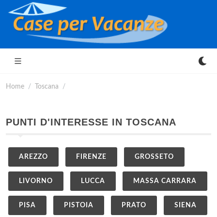
Home
Toscana
PUNTI D'INTERESSE IN TOSCANA
AREZZO
FIRENZE
GROSSETO
LIVORNO
LUCCA
MASSA CARRARA
PISA
PISTOIA
PRATO
SIENA