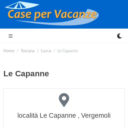
Home
Toscana
Lucca
Le Capanne
Le Capanne
località Le Capanne , Vergemoli