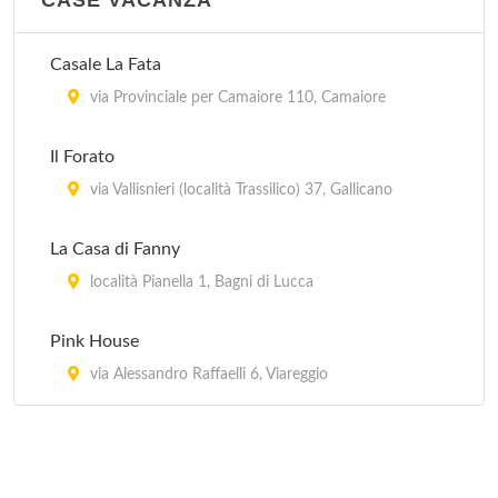
CASE VACANZA
Casale La Fata
via Provinciale per Camaiore 110, Camaiore
Il Forato
via Vallisnieri (località Trassilico) 37, Gallicano
La Casa di Fanny
località Pianella 1, Bagni di Lucca
Pink House
via Alessandro Raffaelli 6, Viareggio