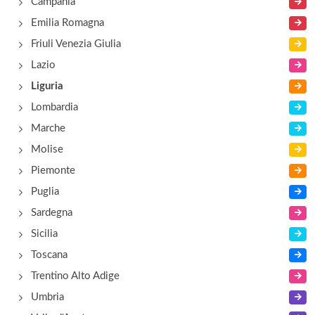
Campania
Emilia Romagna
Friuli Venezia Giulia
Lazio
Liguria
Lombardia
Marche
Molise
Piemonte
Puglia
Sardegna
Sicilia
Toscana
Trentino Alto Adige
Umbria