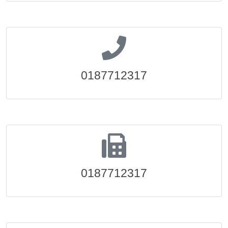
0187712317
0187712317