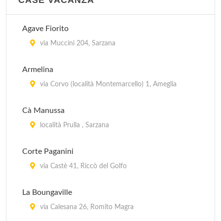
CASE VACANZA
Agave Fiorito
via Muccini 204, Sarzana
Armelina
via Corvo (località Montemarcello) 1, Ameglia
Cà Manussa
località Prulla , Sarzana
Corte Paganini
via Castè 41, Riccò del Golfo
La Boungaville
via Calesana 26, Romito Magra