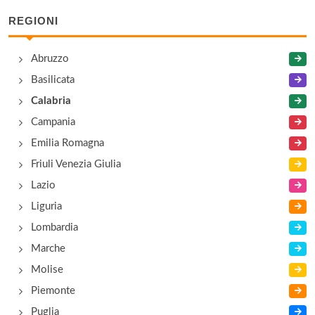
REGIONI
Abruzzo
Basilicata
Calabria
Campania
Emilia Romagna
Friuli Venezia Giulia
Lazio
Liguria
Lombardia
Marche
Molise
Piemonte
Puglia