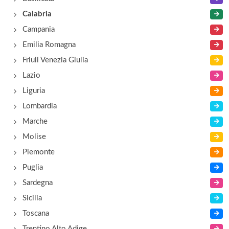
Calabria
Campania
Emilia Romagna
Friuli Venezia Giulia
Lazio
Liguria
Lombardia
Marche
Molise
Piemonte
Puglia
Sardegna
Sicilia
Toscana
Trentino Alto Adige