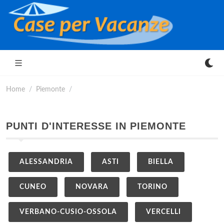
Home
Piemonte
PUNTI D'INTERESSE IN PIEMONTE
ALESSANDRIA
ASTI
BIELLA
CUNEO
NOVARA
TORINO
VERBANO-CUSIO-OSSOLA
VERCELLI