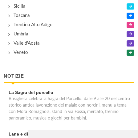
Sicilia
Toscana
Trentino Alto Adige
Umbria
Valle d'Aosta
Veneto
NOTIZIE
La Sagra del porcello
Brisighella celebra la Sagra del Porcello: dalle 9 alle 20 nel centro
storico antica lavorazione del maiale con norcini, menu a tema
con Mora Romagnola, stand in via Fossa, mercato, trenino
panoramico, musica e giochi per bambini.
Lana e dintorni: Törggelen, vini d'eccellenza e vacanze