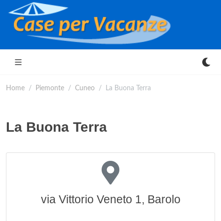
Home
Piemonte
Cuneo
La Buona Terra
La Buona Terra
via Vittorio Veneto 1, Barolo