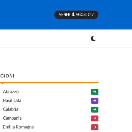
VENERDÌ, AGOSTO 7
GIONI
Abruzzo
Basilicata
Calabria
Campania
Emilia Romagna