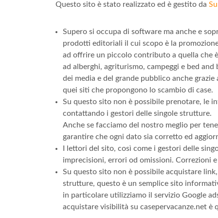
Questo sito è stato realizzato ed è gestito da
Su
Supero si occupa di software ma anche e soprat
prodotti editoriali il cui scopo è la promozion
ad offrire un piccolo contributo a quella che 
ad alberghi, agriturismo, campeggi e bed and 
dei media e del grande pubblico anche grazie a
quei siti che propongono lo scambio di case.
Su questo sito non è possibile prenotare, le 
contattando i gestori delle singole strutture.
Anche se facciamo del nostro meglio per tenere
garantire che ogni dato sia corretto ed aggior
I lettori del sito, così come i gestori delle si
imprecisioni, errori od omissioni. Correzioni 
Su questo sito non è possibile acquistare link,
strutture, questo è un semplice sito informativ
in particolare utilizziamo il servizio Google a
acquistare visibilità su casepervacanze.net è 