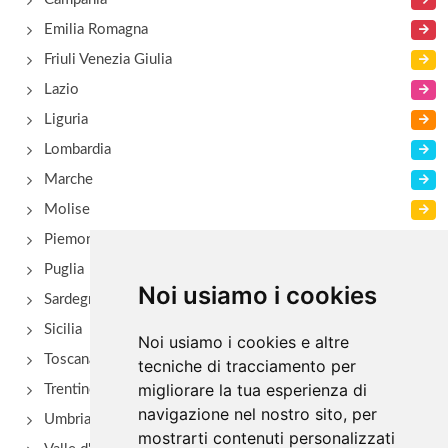
Emilia Romagna
Friuli Venezia Giulia
Lazio
Liguria
Lombardia
Marche
Molise
Piemonte
Puglia
Noi usiamo i cookies
Sardegna
Sicilia
Noi usiamo i cookies e altre
Toscana
tecniche di tracciamento per
migliorare la tua esperienza di
Trentino Alto Adige
navigazione nel nostro sito, per
Umbria
mostrarti contenuti personalizzati