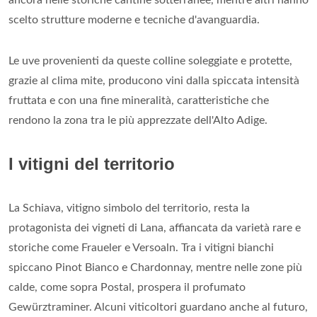
scelto strutture moderne e tecniche d'avanguardia.
Le uve provenienti da queste colline soleggiate e protette,
grazie al clima mite, producono vini dalla spiccata intensità
fruttata e con una fine mineralità, caratteristiche che
rendono la zona tra le più apprezzate dell'Alto Adige.
I vitigni del territorio
La Schiava, vitigno simbolo del territorio, resta la
protagonista dei vigneti di Lana, affiancata da varietà rare e
storiche come Fraueler e Versoaln. Tra i vitigni bianchi
spiccano Pinot Bianco e Chardonnay, mentre nelle zone più
calde, come sopra Postal, prospera il profumato
Gewürztraminer. Alcuni viticoltori guardano anche al futuro,