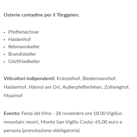
Osterie contadine per il Törggelen:
Pfefferlechner
Haidenhof
Rebmannkeller
Brandiskeller
Göztfriedkeller
Viticoltori indipendenti:
Kränzelhof, Biedermannhof,
Haidenhof, Hännsl am Ort, Außerpfefferlehen, Zollweghof,
Moarhof
Evento:
Festa del Vino - 28 novembre ore 18.00 Vigilius
mountain resort, Monte San Vigilio Costo: 65,00 euro a
persona (prenotazione obbligatoria)