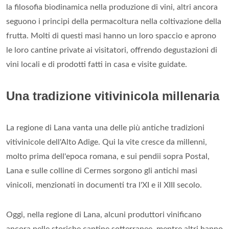
la filosofia biodinamica nella produzione di vini, altri ancora
seguono i principi della permacoltura nella coltivazione della
frutta. Molti di questi masi hanno un loro spaccio e aprono
le loro cantine private ai visitatori, offrendo degustazioni di
vini locali e di prodotti fatti in casa e visite guidate.
Una tradizione vitivinicola millenaria
La regione di Lana vanta una delle più antiche tradizioni
vitivinicole dell'Alto Adige. Qui la vite cresce da millenni,
molto prima dell'epoca romana, e sui pendii sopra Postal,
Lana e sulle colline di Cermes sorgono gli antichi masi
vinicoli, menzionati in documenti tra l'XI e il XIII secolo.
Oggi, nella regione di Lana, alcuni produttori vinificano
ancora nelle storiche cantine sotterranee, mentre altri hanno