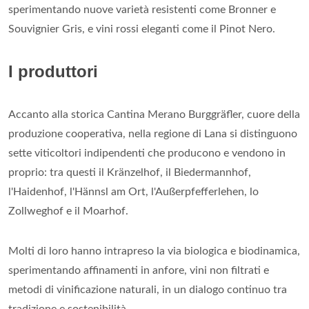
sperimentando nuove varietà resistenti come Bronner e
Souvignier Gris, e vini rossi eleganti come il Pinot Nero.
I produttori
Accanto alla storica Cantina Merano Burggräfler, cuore della
produzione cooperativa, nella regione di Lana si distinguono
sette viticoltori indipendenti che producono e vendono in
proprio: tra questi il Kränzelhof, il Biedermannhof,
l'Haidenhof, l'Hännsl am Ort, l'Außerpfefferlehen, lo
Zollweghof e il Moarhof.
Molti di loro hanno intrapreso la via biologica e biodinamica,
sperimentando affinamenti in anfore, vini non filtrati e
metodi di vinificazione naturali, in un dialogo continuo tra
tradizione e sostenibilità.