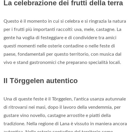
La celebrazione dei frutti della terra
Questo è il momento in cui si celebra e si ringrazia la natura
per i frutti più importanti raccolti: uva, mele, castagne. La
gente ha voglia di festeggiare e di condividere tra amici
questi momenti nelle osterie contadine o nelle feste di
paese, fondamentali per questo territorio, con musica dal
vivo e stand gastronomici che preparano specialità locali.
Il Törggelen autentico
Una di queste feste è il Törggelen, l'antica usanza autunnale
di ritrovarsi nei masi, dopo il lavoro della vendemmia, per
gustare vino novello, castagne arrostite e piatti della
tradizione. Nella regione di Lana è vissuto in maniera ancora
autentica. Nelle osterie contadine del territorio come