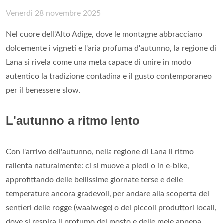
Venerdì 28 novembre 2025
Nel cuore dell'Alto Adige, dove le montagne abbracciano
dolcemente i vigneti e l'aria profuma d'autunno, la regione di
Lana si rivela come una meta capace di unire in modo
autentico la tradizione contadina e il gusto contemporaneo
per il benessere slow.
L'autunno a ritmo lento
Con l'arrivo dell'autunno, nella regione di Lana il ritmo
rallenta naturalmente: ci si muove a piedi o in e-bike,
approfittando delle bellissime giornate terse e delle
temperature ancora gradevoli, per andare alla scoperta dei
sentieri delle rogge (waalwege) o dei piccoli produttori locali,
dove si respira il profumo del mosto e delle mele appena