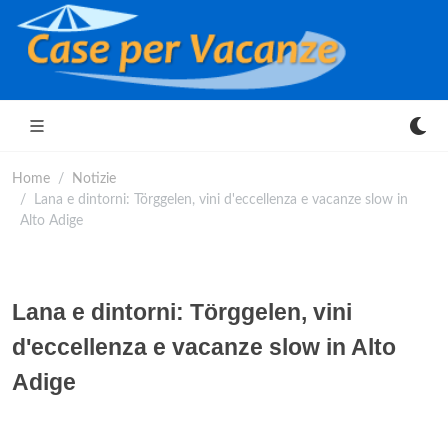
Home
Notizie
Lana e dintorni: Törggelen, vini d'eccellenza e vacanze slow in
Alto Adige
Lana e dintorni: Törggelen, vini
d'eccellenza e vacanze slow in Alto
Adige