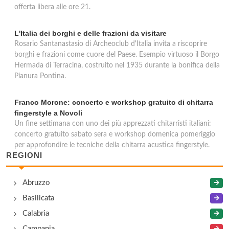
offerta libera alle ore 21.
L'Italia dei borghi e delle frazioni da visitare
Rosario Santanastasio di Archeoclub d'Italia invita a riscoprire
borghi e frazioni come cuore del Paese. Esempio virtuoso il Borgo
Hermada di Terracina, costruito nel 1935 durante la bonifica della
Pianura Pontina.
Franco Morone: concerto e workshop gratuito di chitarra
fingerstyle a Novoli
Un fine settimana con uno dei più apprezzati chitarristi italiani:
concerto gratuito sabato sera e workshop domenica pomeriggio
per approfondire le tecniche della chitarra acustica fingerstyle.
REGIONI
Abruzzo
Basilicata
Calabria
Campania