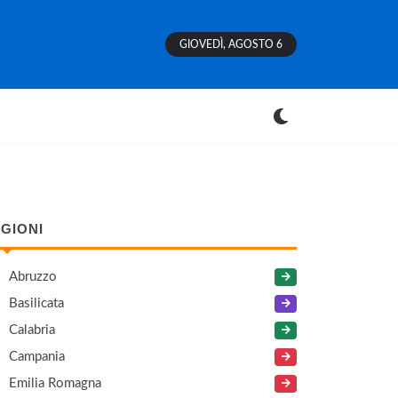
GIOVEDÌ, AGOSTO 6
GIONI
Abruzzo
Basilicata
Calabria
Campania
Emilia Romagna