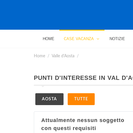
HOME
CASE VACANZA
NOTIZIE
Home
Valle d'Aosta
PUNTI D'INTERESSE IN VAL D'
AOSTA
TUTTE
Attualmente nessun soggetto
con questi requisiti