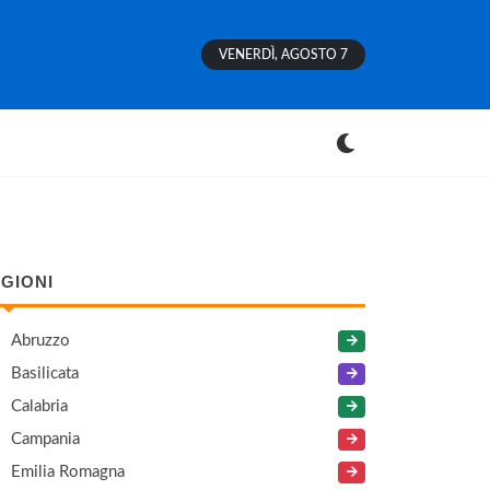
VENERDÌ, AGOSTO 7
GIONI
Abruzzo
Basilicata
Calabria
Campania
Emilia Romagna