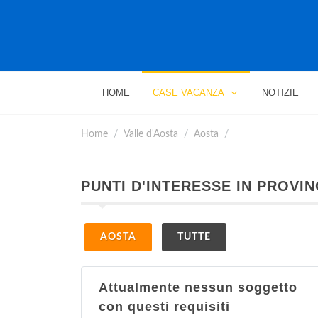
HOME
CASE VACANZA
NOTIZIE
Home
Valle d'Aosta
Aosta
PUNTI D'INTERESSE IN PROVIN
AOSTA
TUTTE
Attualmente nessun soggetto
con questi requisiti