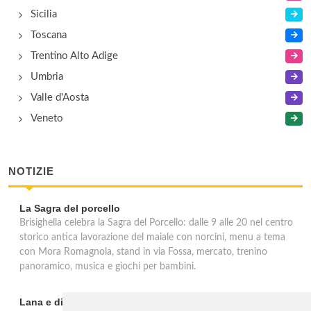
Sicilia
Toscana
Trentino Alto Adige
Umbria
Valle d'Aosta
Veneto
NOTIZIE
La Sagra del porcello
Brisighella celebra la Sagra del Porcello: dalle 9 alle 20 nel centro
storico antica lavorazione del maiale con norcini, menu a tema
con Mora Romagnola, stand in via Fossa, mercato, trenino
panoramico, musica e giochi per bambini.
Lana e dintorni: Törggelen, vini d'eccellenza e vacanze