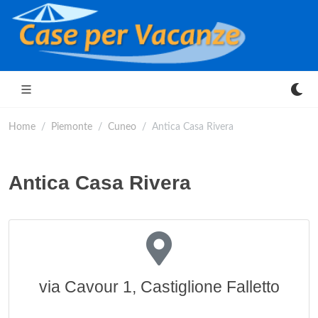
Home
Piemonte
Cuneo
Antica Casa Rivera
Antica Casa Rivera
via Cavour 1, Castiglione Falletto