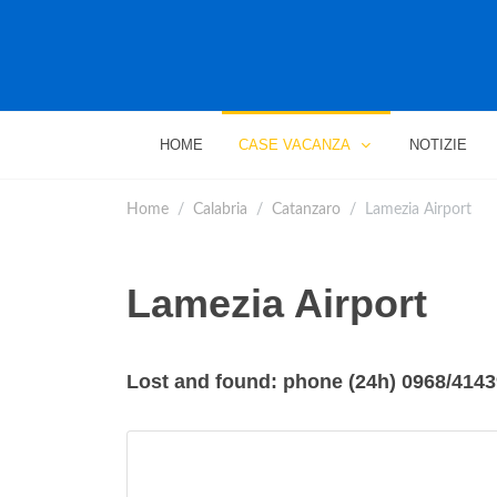
HOME
CASE VACANZA
NOTIZIE
Home
Calabria
Catanzaro
Lamezia Airport
Lamezia Airport
Lost and found: phone (24h) 0968/414