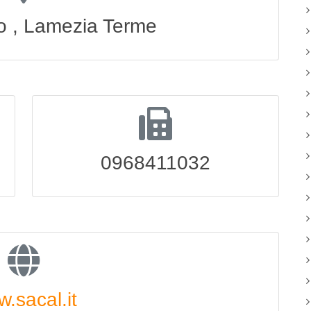
to , Lamezia Terme
0968411032
.sacal.it