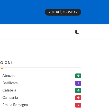
VENERDÌ, AGOSTO 7
GIONI
Abruzzo
Basilicata
Calabria
Campania
Emilia Romagna