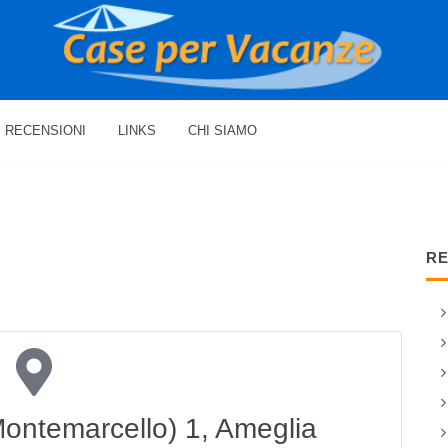
RECENSIONI
LINKS
CHI SIAMO
RE
 Montemarcello) 1, Ameglia