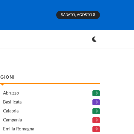
SABATO, AGOSTO 8
GIONI
Abruzzo
Basilicata
Calabria
Campania
Emilia Romagna