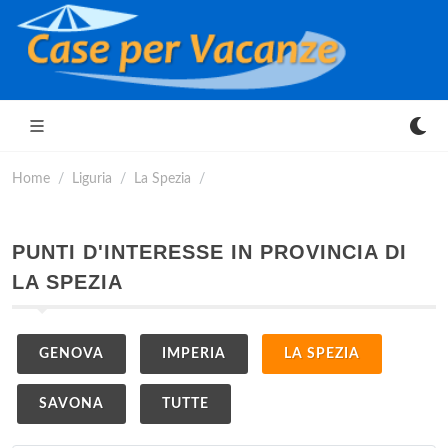
Home
Liguria
La Spezia
PUNTI D'INTERESSE IN PROVINCIA DI
LA SPEZIA
GENOVA
IMPERIA
LA SPEZIA
SAVONA
TUTTE