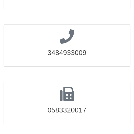
3484933009
0583320017