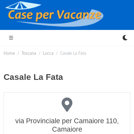
Home
Toscana
Lucca
Casale La Fata
Casale La Fata
via Provinciale per Camaiore 110,
Camaiore