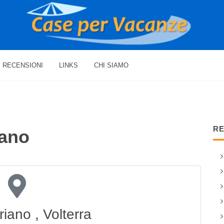
RECENSIONI
LINKS
CHI SIAMO
RE
iano
riano , Volterra