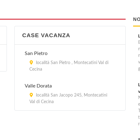
NO
CASE VACANZA
B
San Pietro
località San Pietro , Montecatini Val di
Cecina
Valle Dorata
località San Jacopo 245, Montecatini
Val di Cecina
T
t
r