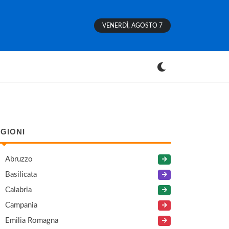
VENERDÌ, AGOSTO 7
GIONI
Abruzzo
Basilicata
Calabria
Campania
Emilia Romagna