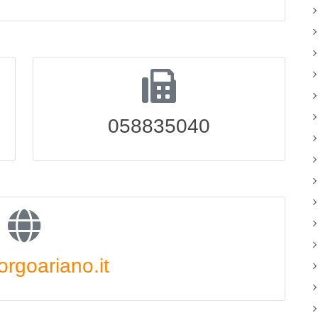
058835040
rgoariano.it