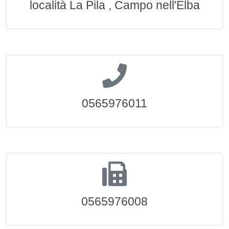
località La Pila , Campo nell'Elba
0565976011
0565976008