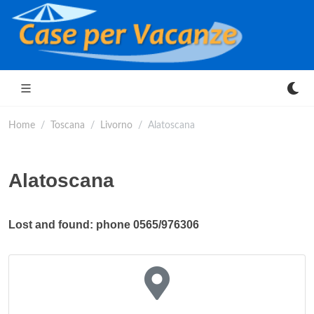
Home
Toscana
Livorno
Alatoscana
Alatoscana
Lost and found: phone 0565/976306