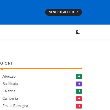
VENERDÌ, AGOSTO 7
GIONI
Abruzzo
Basilicata
Calabria
Campania
Emilia Romagna