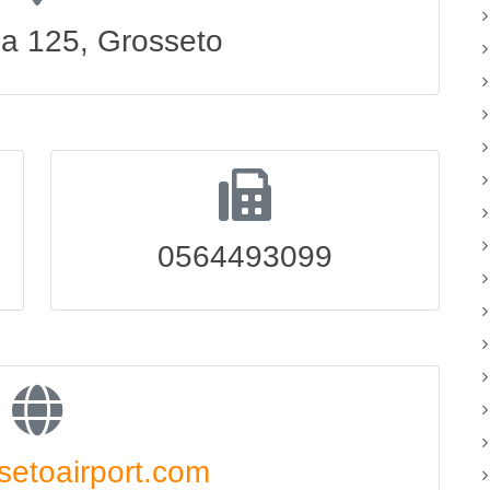
a 125, Grosseto
0564493099
etoairport.com