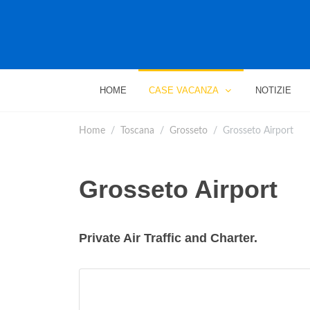
HOME
CASE VACANZA
NOTIZIE
Home
Toscana
Grosseto
Grosseto Airport
Grosseto Airport
Private Air Traffic and Charter.