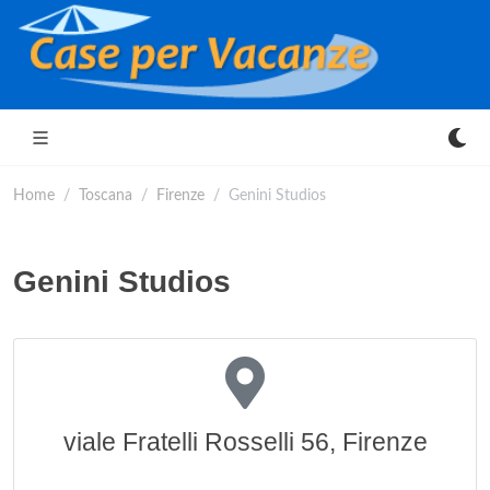
Home
Toscana
Firenze
Genini Studios
Genini Studios
viale Fratelli Rosselli 56, Firenze