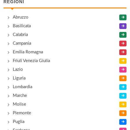
REGIONI
Abruzzo
Basilicata
Calabria
Campania
Emilia Romagna
Friuli Venezia Giulia
Lazio
Liguria
Lombardia
Marche
Molise
Piemonte
Puglia