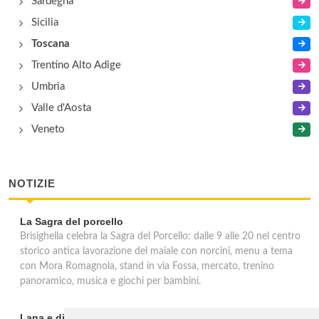
Sardegna
Sicilia
Toscana
Trentino Alto Adige
Umbria
Valle d'Aosta
Veneto
NOTIZIE
La Sagra del porcello
Brisighella celebra la Sagra del Porcello: dalle 9 alle 20 nel centro
storico antica lavorazione del maiale con norcini, menu a tema
con Mora Romagnola, stand in via Fossa, mercato, trenino
panoramico, musica e giochi per bambini.
Lana e dintorni: Törggelen, vini d'eccellenza e vacanze