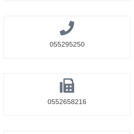
055295250
0552658216