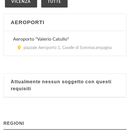
VICENZA
TUTTE
AEROPORTI
Aeroporto "Valerio Catullo"
piazzale Aeroporto 1, Caselle di Sommacampagna
Attualmente nessun soggetto con questi
requisiti
REGIONI