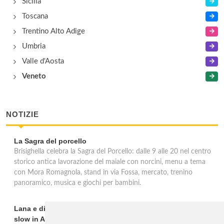
Sicilia
Toscana
Trentino Alto Adige
Umbria
Valle d'Aosta
Veneto
NOTIZIE
La Sagra del porcello
Brisighella celebra la Sagra del Porcello: dalle 9 alle 20 nel centro
storico antica lavorazione del maiale con norcini, menu a tema
con Mora Romagnola, stand in via Fossa, mercato, trenino
panoramico, musica e giochi per bambini.
Lana e dintorni: Törggelen, vini d'eccellenza e vacanze
slow in Alto Adige