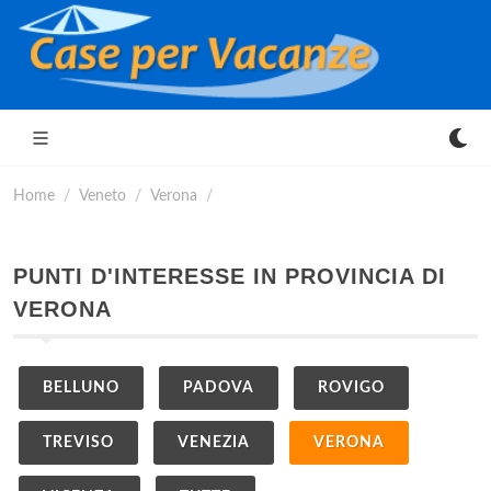
Home
Veneto
Verona
PUNTI D'INTERESSE IN PROVINCIA DI
VERONA
BELLUNO
PADOVA
ROVIGO
TREVISO
VENEZIA
VERONA