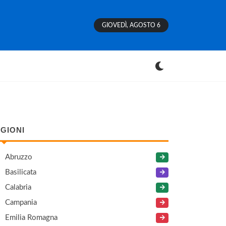
GIOVEDÌ, AGOSTO 6
GIONI
Abruzzo
Basilicata
Calabria
Campania
Emilia Romagna