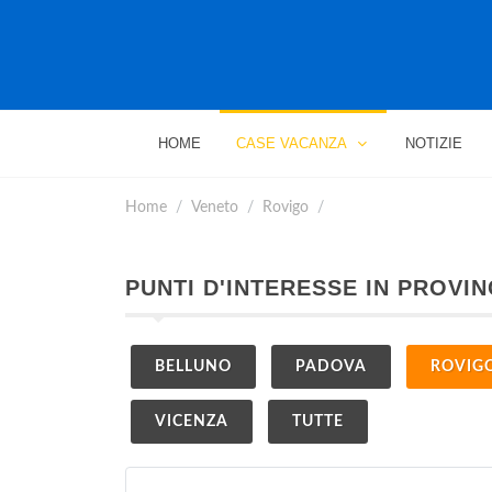
HOME
CASE VACANZA
NOTIZIE
Home
Veneto
Rovigo
PUNTI D'INTERESSE IN PROVIN
BELLUNO
PADOVA
ROVIG
VICENZA
TUTTE