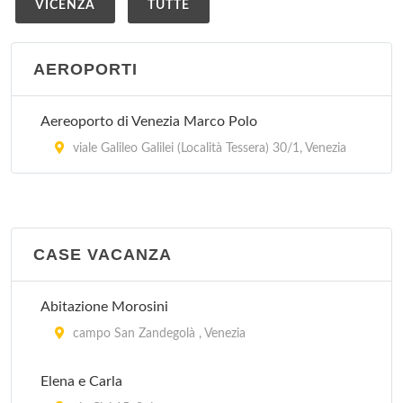
VICENZA
TUTTE
AEROPORTI
Aereoporto di Venezia Marco Polo
viale Galileo Galilei (Località Tessera) 30/1, Venezia
CASE VACANZA
Abitazione Morosini
campo San Zandegolà , Venezia
Elena e Carla