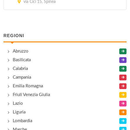
via Cici 15, Spinea
REGIONI
Abruzzo
Basilicata
Calabria
Campania
Emilia Romagna
Friuli Venezia Giulia
Lazio
Liguria
Lombardia
Marche