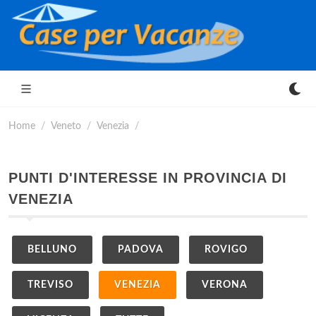
Home
Veneto
Venezia
PUNTI D'INTERESSE IN PROVINCIA DI
VENEZIA
BELLUNO
PADOVA
ROVIGO
TREVISO
VENEZIA
VERONA