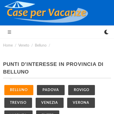
Home
Veneto
Belluno
PUNTI D'INTERESSE IN PROVINCIA DI
BELLUNO
BELLUNO
PADOVA
ROVIGO
TREVISO
VENEZIA
VERONA