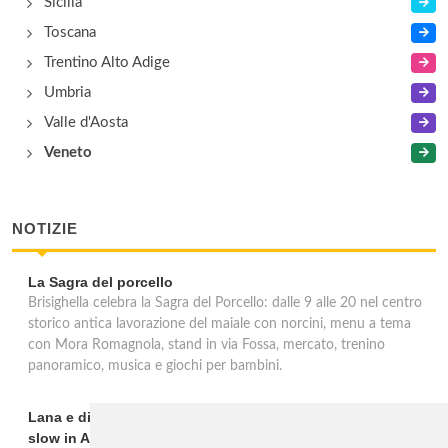
Sicilia
Toscana
Trentino Alto Adige
Umbria
Valle d'Aosta
Veneto
NOTIZIE
La Sagra del porcello
Brisighella celebra la Sagra del Porcello: dalle 9 alle 20 nel centro
storico antica lavorazione del maiale con norcini, menu a tema
con Mora Romagnola, stand in via Fossa, mercato, trenino
panoramico, musica e giochi per bambini.
Lana e dintorni: Törggelen, vini d'eccellenza e vacanze
slow in Alto Adige