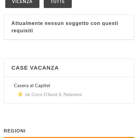
VICENZA
TUTTE
Attualmente nessun soggetto con questi
requisiti
CASE VACANZA
Casera al Capitel
via Croce D'Aune 8, Pedavena
REGIONI