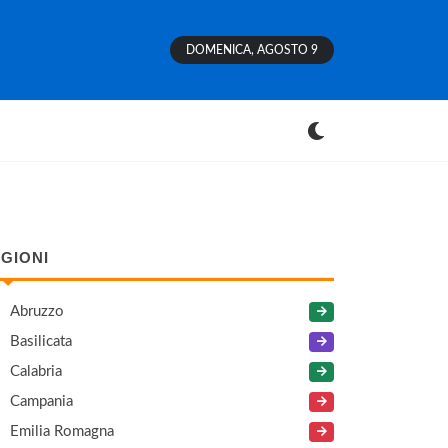
DOMENICA, AGOSTO 9
GIONI
Abruzzo
Basilicata
Calabria
Campania
Emilia Romagna