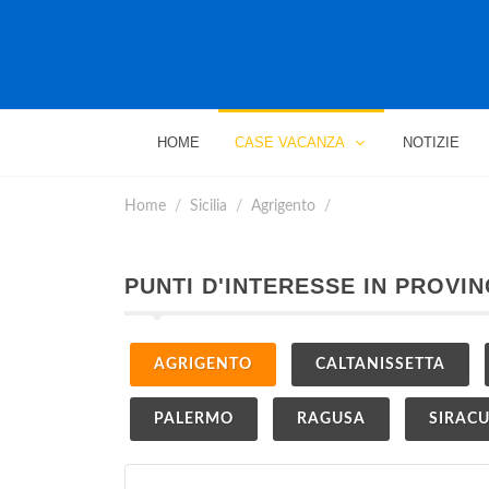
HOME
CASE VACANZA
NOTIZIE
Home
Sicilia
Agrigento
PUNTI D'INTERESSE IN PROVIN
AGRIGENTO
CALTANISSETTA
PALERMO
RAGUSA
SIRAC