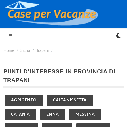
Home
Sicilia
Trapani
PUNTI D'INTERESSE IN PROVINCIA DI
TRAPANI
AGRIGENTO
CALTANISSETTA
CATANIA
ENNA
MESSINA