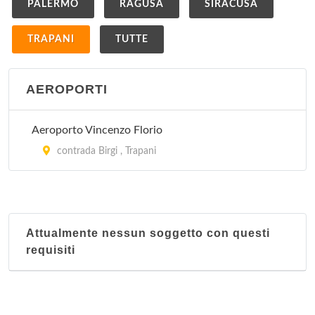
PALERMO
RAGUSA
SIRACUSA
TRAPANI
TUTTE
AEROPORTI
Aeroporto Vincenzo Florio
contrada Birgi , Trapani
Attualmente nessun soggetto con questi
requisiti