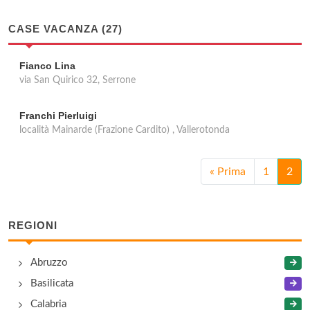
CASE VACANZA (27)
Fianco Lina
via San Quirico 32, Serrone
Franchi Pierluigi
località Mainarde (Frazione Cardito) , Vallerotonda
«
Prima
1
2
REGIONI
Abruzzo
Basilicata
Calabria