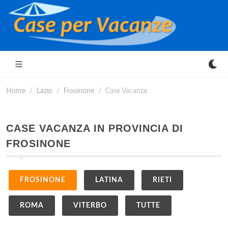
Home
Lazio
Frosinone
Case Vacanza
CASE VACANZA IN PROVINCIA DI
FROSINONE
FROSINONE
LATINA
RIETI
ROMA
VITERBO
TUTTE