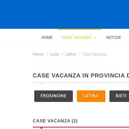
HOME
CASE VACANZA
NOTIZIE
Home
Lazio
Latina
Case Vacanza
CASE VACANZA IN PROVINCIA D
FROSINONE
LATINA
RIETI
CASE VACANZA (2)