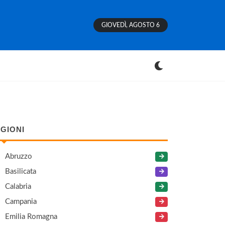
GIOVEDÌ, AGOSTO 6
GIONI
Abruzzo
Basilicata
Calabria
Campania
Emilia Romagna