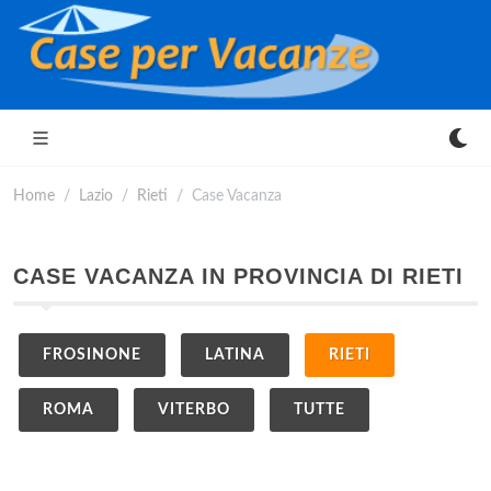
Home
Lazio
Rieti
Case Vacanza
CASE VACANZA IN PROVINCIA DI RIETI
FROSINONE
LATINA
RIETI
ROMA
VITERBO
TUTTE