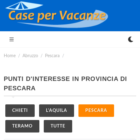
Home
Abruzzo
Pescara
PUNTI D'INTERESSE IN PROVINCIA DI
PESCARA
CHIETI
L'AQUILA
PESCARA
TERAMO
TUTTE