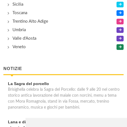
Sicilia
Toscana
Trentino Alto Adige
Umbria
Valle d'Aosta
Veneto
NOTIZIE
La Sagra del porcello
Brisighella celebra la Sagra del Porcello: dalle 9 alle 20 nel centro
storico antica lavorazione del maiale con norcini, menu a tema
con Mora Romagnola, stand in via Fossa, mercato, trenino
panoramico, musica e giochi per bambini.
Lana e dintorni: Törggelen, vini d'eccellenza e vacanze