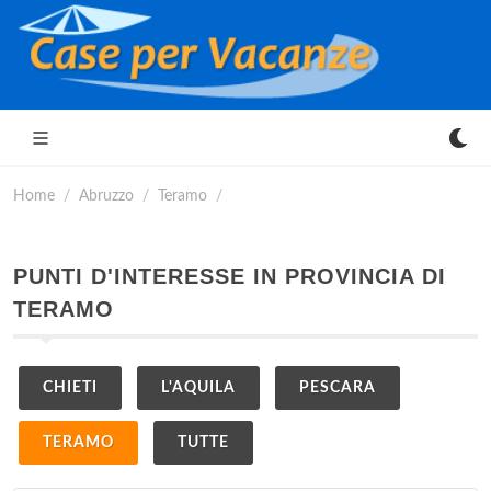
Home
Abruzzo
Teramo
PUNTI D'INTERESSE IN PROVINCIA DI
TERAMO
CHIETI
L'AQUILA
PESCARA
TERAMO
TUTTE