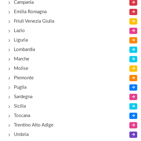
Campania
Emilia Romagna
Friuli Venezia Giulia
Lazio
Liguria
Lombardia
Marche
Molise
Piemonte
Puglia
Sardegna
Sicilia
Toscana
Trentino Alto Adige
Umbria