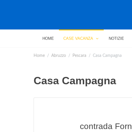
HOME
CASE VACANZA
NOTIZIE
Home
Abruzzo
Pescara
Casa Campagna
Casa Campagna
contrada Forn