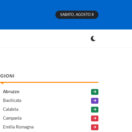
SABATO, AGOSTO 8
GIONI
Abruzzo
Basilicata
Calabria
Campania
Emilia Romagna