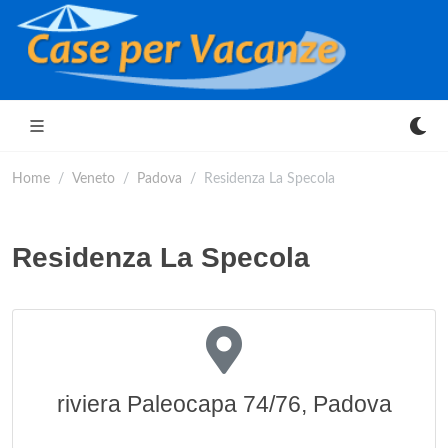
Home
Veneto
Padova
Residenza La Specola
Residenza La Specola
riviera Paleocapa 74/76, Padova