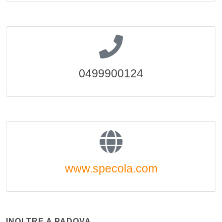
0499900124
www.specola.com
INOLTRE A PADOVA