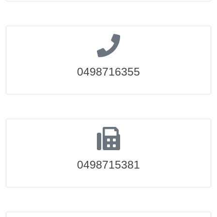
0498716355
0498715381