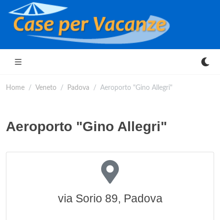
Home
Veneto
Padova
Aeroporto "Gino Allegri"
Aeroporto "Gino Allegri"
via Sorio 89, Padova