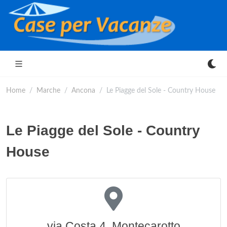
Home
Marche
Ancona
Le Piagge del Sole - Country House
Le Piagge del Sole - Country
House
via Costa 4, Montecarotto