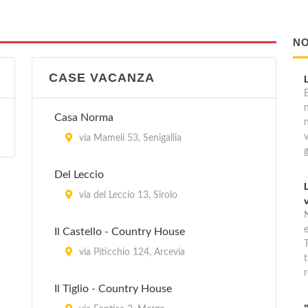
NO
CASE VACANZA
B
Casa Norma
via Mameli 53, Senigallia
Del Leccio
via del Leccio 13, Sirolo
Il Castello - Country House
T
via Piticchio 124, Arcevia
t
r
Il Tiglio - Country House