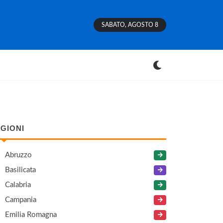
SABATO, AGOSTO 8
GIONI
Abruzzo
Basilicata
Calabria
Campania
Emilia Romagna