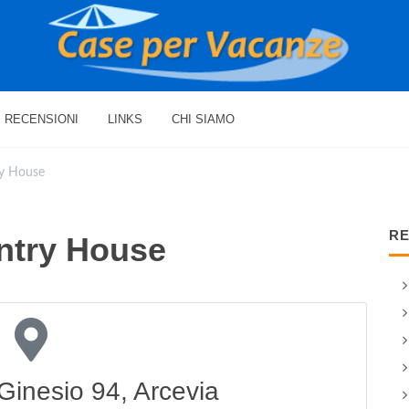
RECENSIONI
LINKS
CHI SIAMO
ry House
RE
ntry House
Ginesio 94, Arcevia