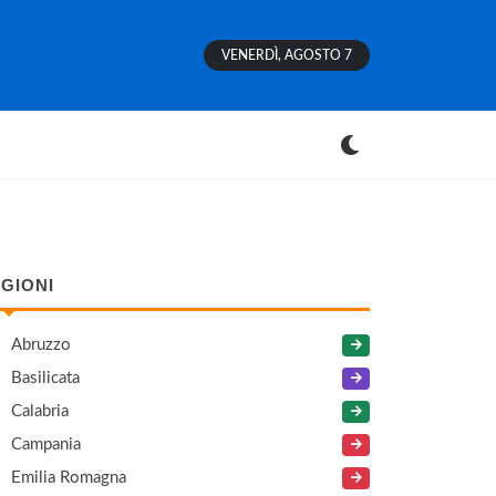
VENERDÌ, AGOSTO 7
GIONI
Abruzzo
Basilicata
Calabria
Campania
Emilia Romagna