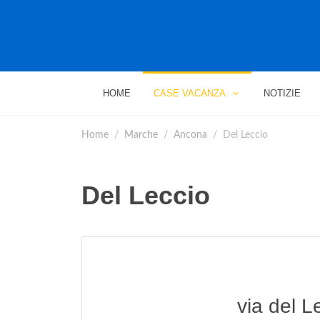
HOME
CASE VACANZA
NOTIZIE
Home
Marche
Ancona
Del Leccio
Del Leccio
via del L