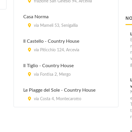
frazione San Ginesio 94, Arcevia
Casa Norma
NO
via Mameli 53, Senigallia
B
Il Castello - Country House
via Piticchio 124, Arcevia
Il Tiglio - Country House
via Fontisa 2, Mergo
Le Piagge del Sole - Country House
via Costa 4, Montecarotto
T
t
r