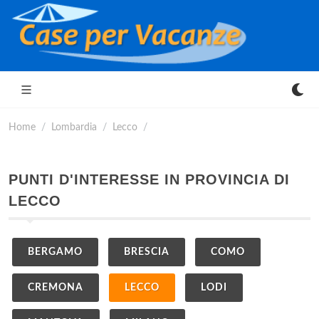
Home
Lombardia
Lecco
PUNTI D'INTERESSE IN PROVINCIA DI
LECCO
BERGAMO
BRESCIA
COMO
CREMONA
LECCO
LODI