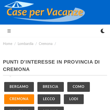
Home
Lombardia
Cremona
PUNTI D'INTERESSE IN PROVINCIA DI
CREMONA
BERGAMO
BRESCIA
COMO
CREMONA
LECCO
LODI