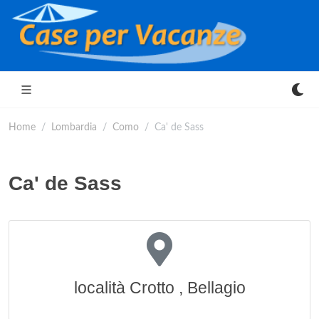
Home
Lombardia
Como
Ca' de Sass
Ca' de Sass
località Crotto , Bellagio