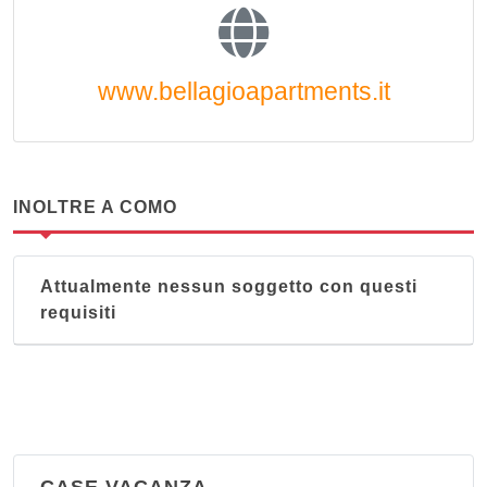
www.bellagioapartments.it
INOLTRE A COMO
Attualmente nessun soggetto con questi
requisiti