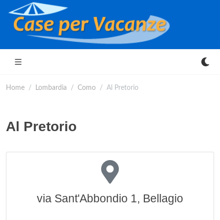
Home
Lombardia
Como
Al Pretorio
Al Pretorio
via Sant'Abbondio 1, Bellagio