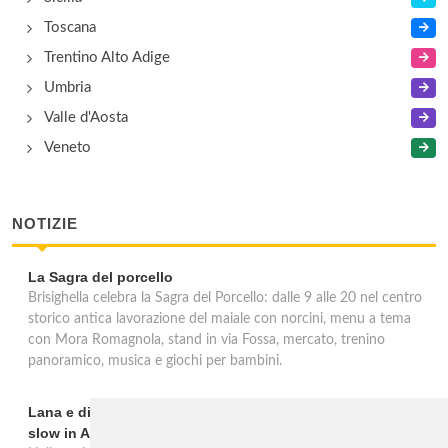
Toscana
Trentino Alto Adige
Umbria
Valle d'Aosta
Veneto
NOTIZIE
La Sagra del porcello
Brisighella celebra la Sagra del Porcello: dalle 9 alle 20 nel centro
storico antica lavorazione del maiale con norcini, menu a tema
con Mora Romagnola, stand in via Fossa, mercato, trenino
panoramico, musica e giochi per bambini.
Lana e dintorni: Törggelen, vini d'eccellenza e vacanze
slow in Alto Adige