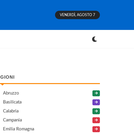
VENERDÌ, AGOSTO 7
GIONI
Abruzzo
Basilicata
Calabria
Campania
Emilia Romagna