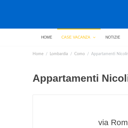
HOME
CASE VACANZA
NOTIZIE
Home
Lombardia
Como
Appartamenti Nicoli
Appartamenti Nicol
via Rom