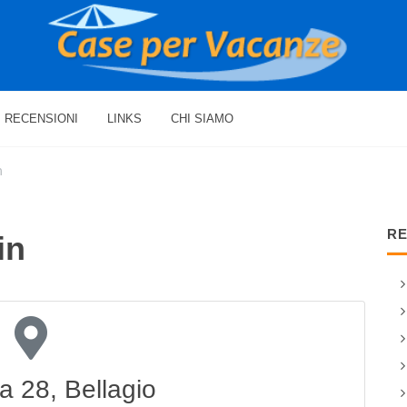
RECENSIONI
LINKS
CHI SIAMO
n
RE
in
a 28, Bellagio