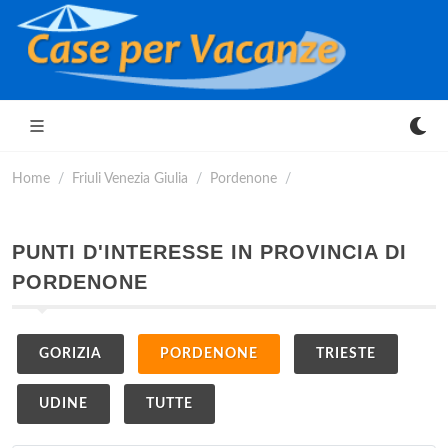
Home
Friuli Venezia Giulia
Pordenone
PUNTI D'INTERESSE IN PROVINCIA DI
PORDENONE
GORIZIA
PORDENONE
TRIESTE
UDINE
TUTTE