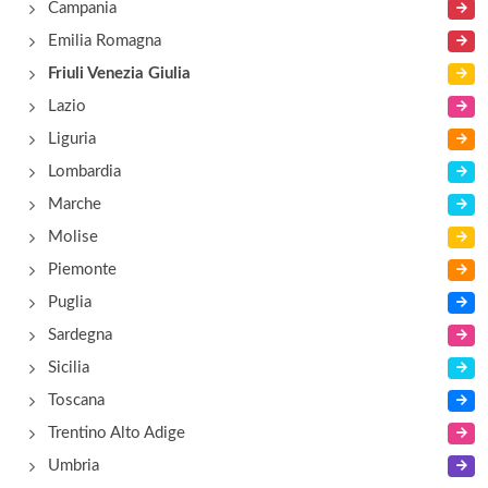
Campania
Emilia Romagna
Friuli Venezia Giulia
Lazio
Liguria
Lombardia
Marche
Molise
Piemonte
Puglia
Sardegna
Sicilia
Toscana
Trentino Alto Adige
Umbria