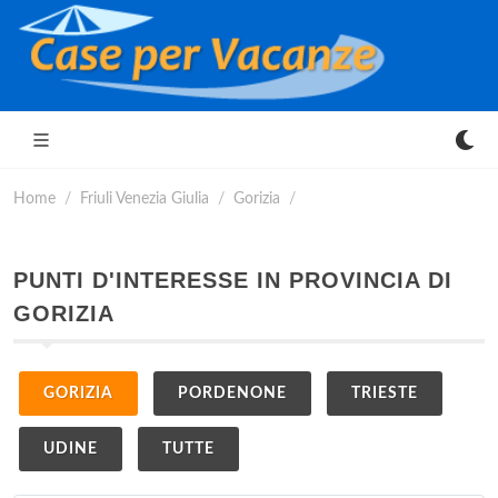
Home
Friuli Venezia Giulia
Gorizia
PUNTI D'INTERESSE IN PROVINCIA DI
GORIZIA
GORIZIA
PORDENONE
TRIESTE
UDINE
TUTTE