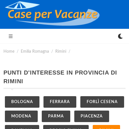
Home
Emilia Romagna
Rimini
PUNTI D'INTERESSE IN PROVINCIA DI
RIMINI
BOLOGNA
FERRARA
FORLÌ CESENA
MODENA
PARMA
PIACENZA