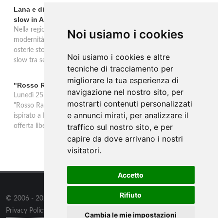
Lana e dintorni: Törggelen, vini d'eccellenza e vacanze
slow in Alto Adige
Nella regione di Lana in Alto Adige tradizione contadina e
Noi usiamo i cookies
modernità si fondono in un'esperienza autentica. Törggelen nelle
osterie storiche, vini da antiche tradizioni vitivinicole e vacanze
Noi usiamo i cookies e altre
slow tra sentieri delle rogge e produttori locali.
tecniche di tracciamento per
migliorare la tua esperienza di
"Rosso Rame" in scena a Collepasso il 25 agosto
navigazione nel nostro sito, per
Lunedì 25 agosto al Palazzo Baronale di Collepasso va in scena
mostrarti contenuti personalizzati
"Rosso Rame", spettacolo di Mary Negro e Gabriele Polimeno
e annunci mirati, per analizzare il
ispirato a Dario Fo e Franca Rame. Ingresso con prenotazione e
traffico sul nostro sito, e per
offerta libera alle ore 21.
capire da dove arrivano i nostri
visitatori.
Accetto
Rifiuto
© 2006 - 2026
Supero ltd
all rights reserved.
Privacy Policy
/
Preferenze sui Cookies
Cambia le mie impostazioni