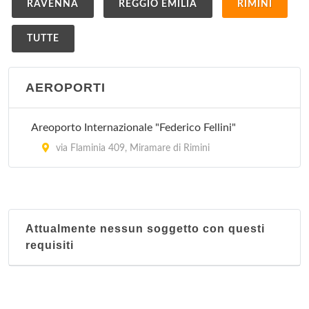
RAVENNA
REGGIO EMILIA
RIMINI
TUTTE
AEROPORTI
Areoporto Internazionale "Federico Fellini"
via Flaminia 409, Miramare di Rimini
Attualmente nessun soggetto con questi
requisiti