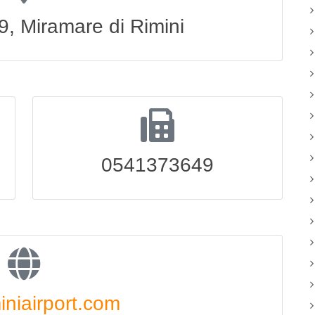
9, Miramare di Rimini
0541373649
iniairport.com