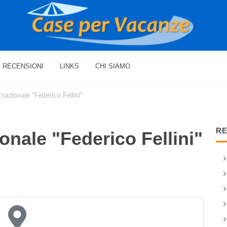
RECENSIONI
LINKS
CHI SIAMO
nazionale "Federico Fellini"
RE
onale "Federico Fellini"