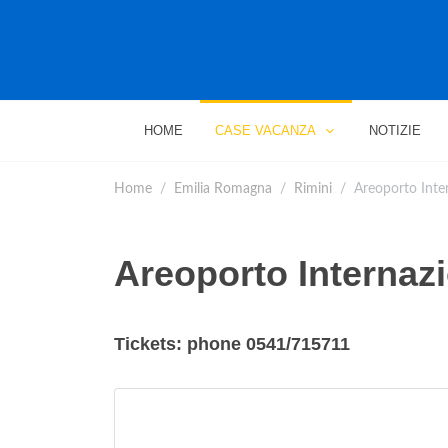
HOME
CASE VACANZA
NOTIZIE
Home
Emilia Romagna
Rimini
Areoporto Inter
Areoporto Internazi
Tickets: phone 0541/715711