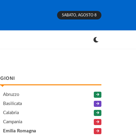
SABATO, AGOSTO 8
GIONI
Abruzzo
Basilicata
Calabria
Campania
Emilia Romagna