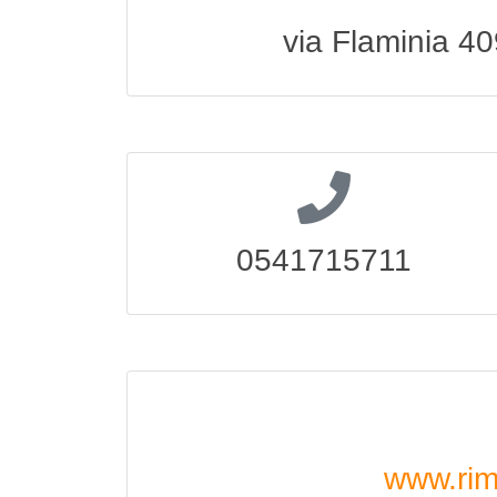
via Flaminia 40
0541715711
www.rim