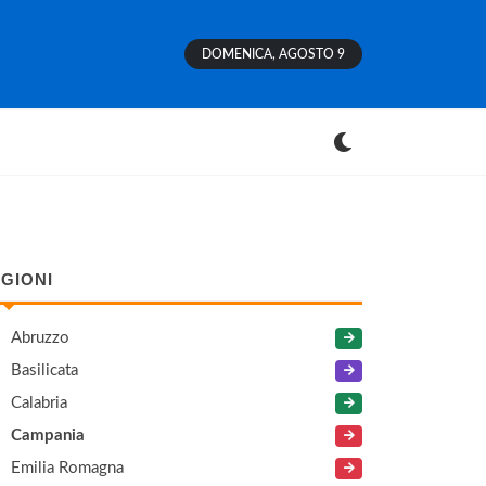
DOMENICA, AGOSTO 9
GIONI
Abruzzo
Basilicata
Calabria
Campania
Emilia Romagna