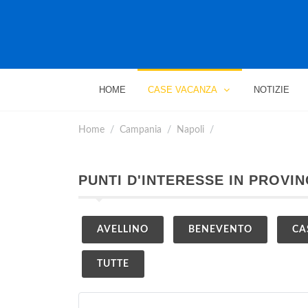
HOME
CASE VACANZA
NOTIZIE
Home
Campania
Napoli
PUNTI D'INTERESSE IN PROVIN
AVELLINO
BENEVENTO
CA
TUTTE