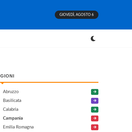
GIOVEDÌ, AGOSTO 6
GIONI
Abruzzo
Basilicata
Calabria
Campania
Emilia Romagna