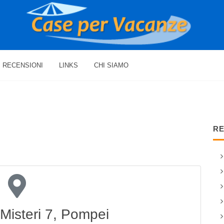
RECENSIONI
LINKS
CHI SIAMO
RE
i Misteri 7, Pompei