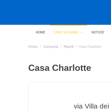
HOME
CASE VACANZA
NOTIZIE
Home
Campania
Napoli
Casa Charlotte
Casa Charlotte
via Villa de