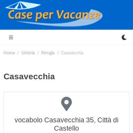
Home
Umbria
Perugia
Casavecchia
Casavecchia
vocabolo Casavecchia 35, Città di
Castello